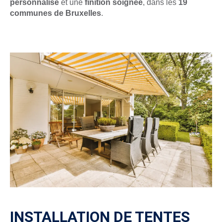
personnalisé
et une
finition soignée
, dans les
19
communes de Bruxelles
.
INSTALLATION DE TENTES