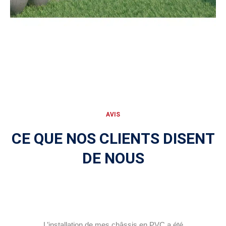
AVIS
CE QUE NOS CLIENTS DISENT
DE NOUS
L’installation de mes châssis en PVC a été