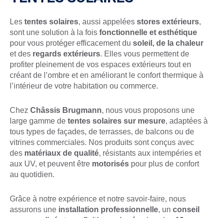
Les
tentes solaires
, aussi appelées
stores extérieurs
,
sont une solution à la fois
fonctionnelle et esthétique
pour vous protéger efficacement du
soleil, de la chaleur
et des
regards extérieurs
. Elles vous permettent de
profiter pleinement de vos espaces extérieurs tout en
créant de l’ombre et en améliorant le confort thermique à
l’intérieur de votre habitation ou commerce.
Chez
Châssis Brugmann
, nous vous proposons une
large gamme de
tentes solaires sur mesure
, adaptées à
tous types de façades, de terrasses, de balcons ou de
vitrines commerciales. Nos produits sont conçus avec
des
matériaux de qualité
, résistants aux intempéries et
aux UV, et peuvent être
motorisés
pour plus de confort
au quotidien.
Grâce à notre expérience et notre savoir-faire, nous
assurons une
installation professionnelle
, un
conseil