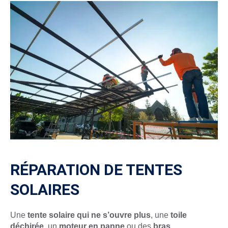
RÉPARATION DE TENTES
SOLAIRES
Une
tente solaire qui ne s’ouvre plus
, une
toile
déchirée
, un
moteur en panne
ou des
bras